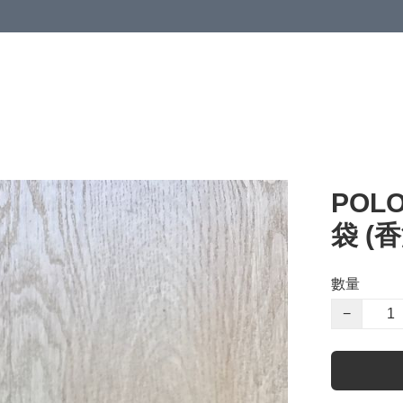
POLO
袋 (
數量
−