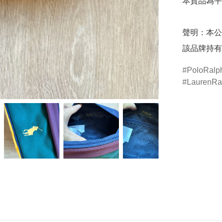
本貨品為平
聲明：本公
該品牌持有
PoloRalp
LaurenRa