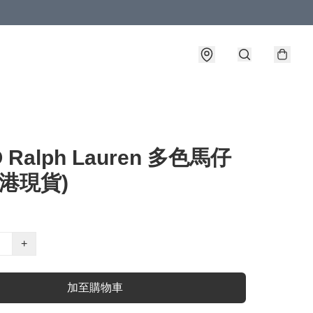
 Ralph Lauren 多色馬仔
香港現貨)
+
加至購物車