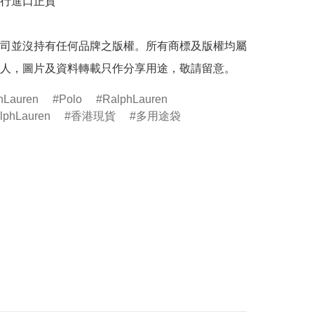
行進口正貨

司並沒持有任何品牌之版權。所有商標及版權均屬
人，圖片及資料轉載只作分享用途，敬請留意。
hLauren
Polo
RalphLauren
lphLauren
香港現貨
多用途袋