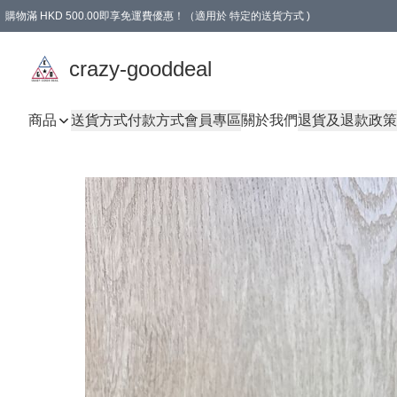
購物滿 HKD 500.00即享免運費優惠！（適用於 特定的送貨方式 )
成為會員可享免費禮品
crazy-gooddeal
商品
送貨方式
付款方式
會員專區
關於我們
退貨及退款政策