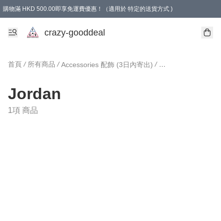
購物滿 HKD 500.00即享免運費優惠！（適用於 特定的送貨方式 )
成為會員可享免費禮品
crazy-gooddeal
首頁
/
所有商品
/
/
Accessories 配飾 (3日內寄出)
Jordan
1項 商品