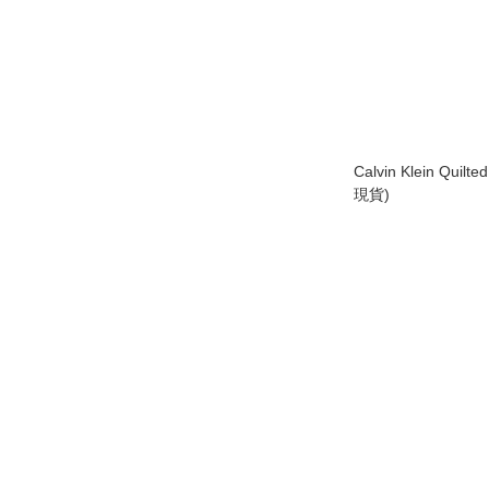
Calvin Klein Quilt
現貨)