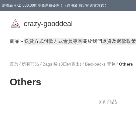
購物滿 HKD 500.00即享免運費優惠！（適用於 特定的送貨方式 )
成為會員可享免費禮品
crazy-gooddeal
商品
送貨方式
付款方式
會員專區
關於我們
退貨及退款政策
首頁
/
所有商品
/
/
/
Bags 袋 (3日內寄出)
Backpacks 背包
Others
Others
5項 商品