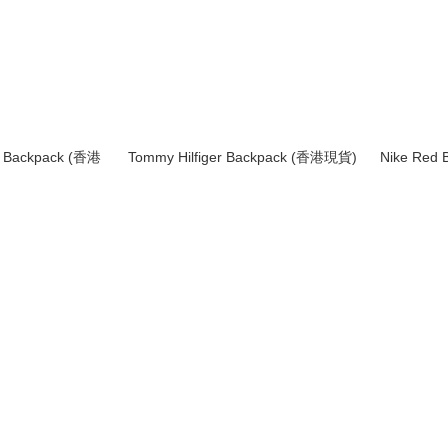
ed Backpack (香港
Tommy Hilfiger Backpack (香港現貨)
Nike Red