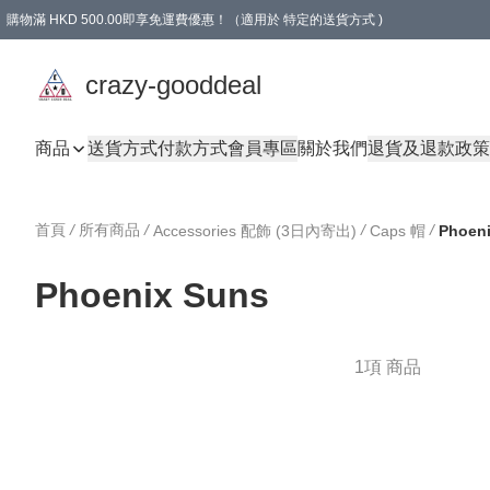
購物滿 HKD 500.00即享免運費優惠！（適用於 特定的送貨方式 )
成為會員可享免費禮品
crazy-gooddeal
商品
送貨方式
付款方式
會員專區
關於我們
退貨及退款政策
首頁
/
所有商品
/
/
/
Accessories 配飾 (3日內寄出)
Caps 帽
Phoen
Phoenix Suns
1項 商品