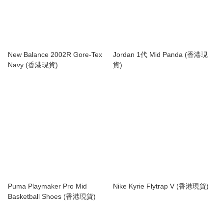
New Balance 2002R Gore-Tex
Jordan 1代 Mid Panda (香港現
Navy (香港現貨)
貨)
Puma Playmaker Pro Mid
Nike Kyrie Flytrap V (香港現貨)
Basketball Shoes (香港現貨)