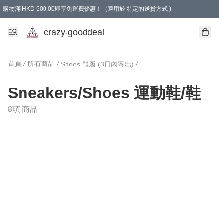
購物滿 HKD 500.00即享免運費優惠！（適用於 特定的送貨方式 )
成為會員可享免費禮品
crazy-gooddeal
首頁
/
所有商品
/
/
Shoes 鞋履 (3日內寄出)
Sneakers/Shoes 運動鞋
Sneakers/Shoes 運動鞋/鞋
8項 商品