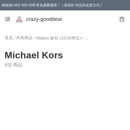
購物滿 HKD 500.00即享免運費優惠！（適用於 特定的送貨方式 )
成為會員可享免費禮品
crazy-gooddeal
首頁
/
所有商品
/
/
Wallets 銀包 (3日內寄出)
Michael Kors
6項 商品