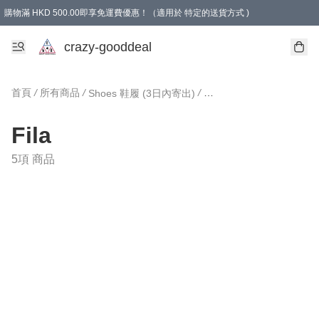
購物滿 HKD 500.00即享免運費優惠！（適用於 特定的送貨方式 )
成為會員可享免費禮品
crazy-gooddeal
首頁
/
所有商品
/
/
Shoes 鞋履 (3日內寄出)
Fila
5項 商品