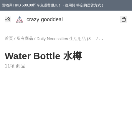
購物滿 HKD 500.00即享免運費優惠！（適用於 特定的送貨方式 )
成為會員可享免費禮品
crazy-gooddeal
首頁
/
所有商品
/
/
Daily Necessities 生活用品 (3日內寄出)
Water Bottle 水
Water Bottle 水樽
11項 商品