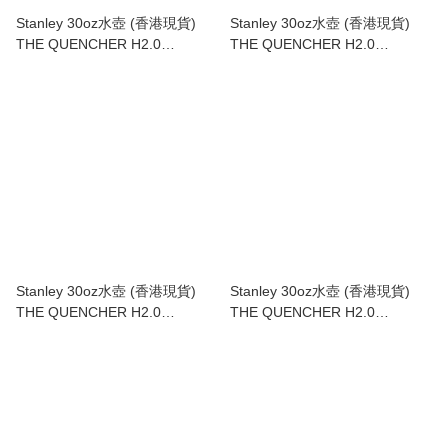
Stanley 30oz水壺 (香港現貨)
Stanley 30oz水壺 (香港現貨)
THE QUENCHER H2.0
THE QUENCHER H2.0
FLOWSTATE™ TUMBLER | 30
FLOWSTATE™ TUMBLER | 30
OZ
OZ
Stanley 30oz水壺 (香港現貨)
Stanley 30oz水壺 (香港現貨)
THE QUENCHER H2.0
THE QUENCHER H2.0
FLOWSTATE™ TUMBLER | 30
FLOWSTATE™ TUMBLER | 30
OZ
OZ