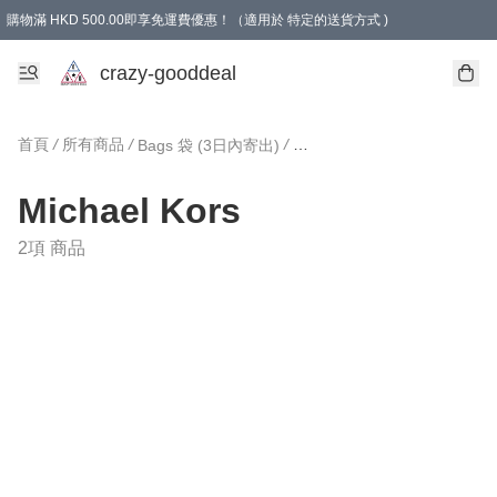
購物滿 HKD 500.00即享免運費優惠！（適用於 特定的送貨方式 )
成為會員可享免費禮品
crazy-gooddeal
首頁
/
所有商品
/
/
/
Bags 袋 (3日內寄出)
M
Michael Kors
2項 商品