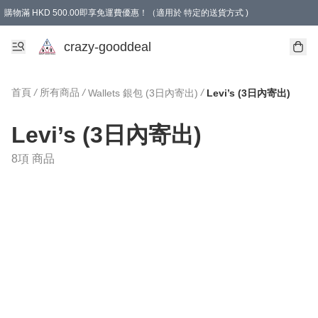
購物滿 HKD 500.00即享免運費優惠！（適用於 特定的送貨方式 )
成為會員可享免費禮品
crazy-gooddeal
首頁
/
所有商品
/
/
Wallets 銀包 (3日內寄出)
Levi’s (3日內寄出)
Levi’s (3日內寄出)
8項 商品