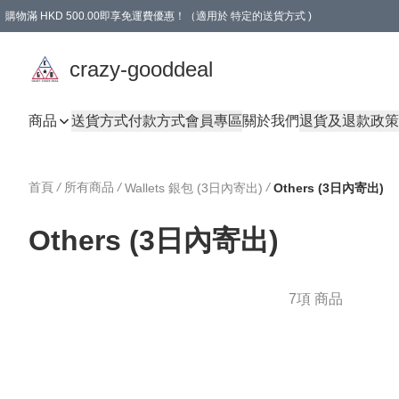
購物滿 HKD 500.00即享免運費優惠！（適用於 特定的送貨方式 )
成為會員可享免費禮品
crazy-gooddeal
商品
送貨方式
付款方式
會員專區
關於我們
退貨及退款政策
首頁
/
所有商品
/
/
Wallets 銀包 (3日內寄出)
Others (3日內寄出)
Others (3日內寄出)
7項 商品