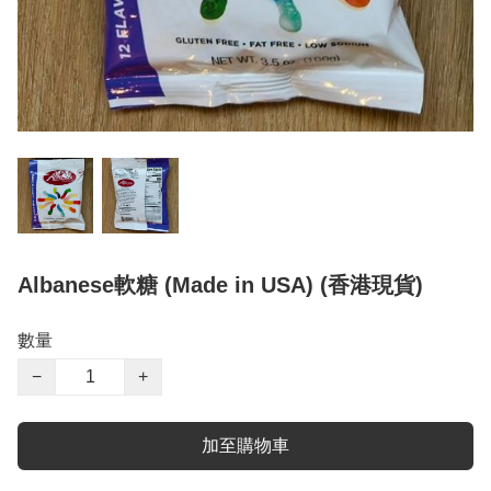
Albanese軟糖 (Made in USA) (香港現貨)
數量
−
+
加至購物車