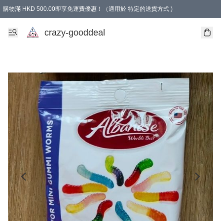
購物滿 HKD 500.00即享免運費優惠！（適用於 特定的送貨方式 )
成為會員可享免費禮品
crazy-gooddeal