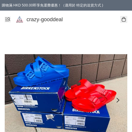
購物滿 HKD 500.00即享免運費優惠！（適用於 特定的送貨方式 )
成為會員可享免費禮品
crazy-gooddeal