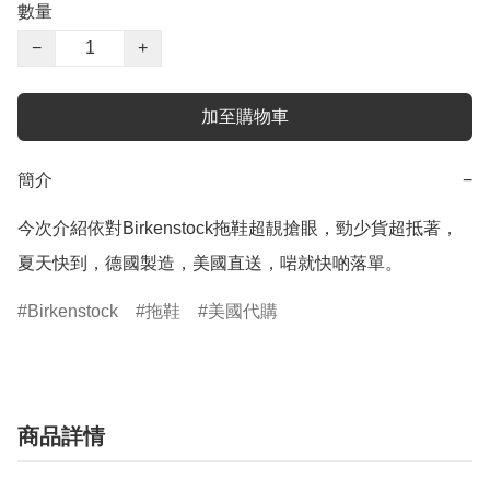
數量
−
+
加至購物車
簡介
−
今次介紹依對Birkenstock拖鞋超靚搶眼，勁少貨超抵著，
夏天快到，德國製造，美國直送，啱就快啲落單。
Birkenstock
拖鞋
美國代購
商品詳情