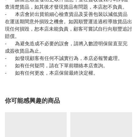
查清楚貨品，如其後才發現貨品有問題，本店恕不負責。
- 本店會於出貨前細心檢查貨品及妥善包裝以減低貨品
在運送期間意外損毀之機會。如因順豐運送過程導致貨品出
現任何損毀，恕本店未能負責，顧客可嘗試自行向順豐追討
賠償。
- 為避免造成不必要的誤會，請將入數證明保留直至完
成簽收貨品為止。
- 如發現顧客有任何不誠實行為，本店必報警處理。
- 如有任何疑問，請在下單前聯絡本店查詢。
- 如有任何更改，本店保留最終決定權。
你可能感興趣的商品