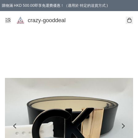
購物滿 HKD 500.00即享免運費優惠！（適用於 特定的送貨方式 )
成為會員可享免費禮品
crazy-gooddeal