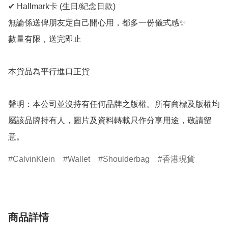
✔ Hallmark卡 (生日/紀念日款)

無論係送俾朋友定自己開心用，都多一份儀式感✨

數量有限，送完即止

本貨品為平行進口正貨

聲明：本公司並沒持有任何品牌之版權。所有商標及版權均
屬該品牌持有人，圖片及資料轉載只作分享用途，敬請留
意。
CalvinKlein
Wallet
Shoulderbag
香港現貨
商品詳情