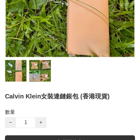
Calvin Klein女裝連鏈銀包 (香港現貨)
數量
−
+