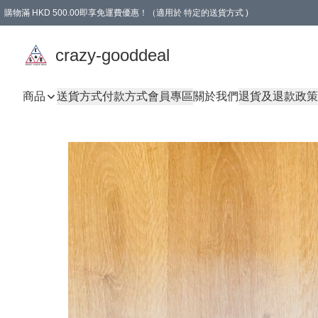
購物滿 HKD 500.00即享免運費優惠！（適用於 特定的送貨方式 )
成為會員可享免費禮品
crazy-gooddeal
商品
送貨方式
付款方式
會員專區
關於我們
退貨及退款政策