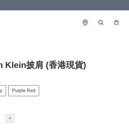
in Klein披肩 (香港現貨)
ay
Purple Red
+