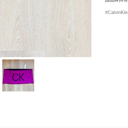
CalvinKle