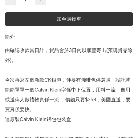
加至購物車
簡介
−
由確認收款當日計，貨品會於3日內以順豐寄出(預購貨品除
外)。

今次再返左個新款CK銀包，仲要有淺啡色供選購，設計就
簡簡單單一個Calvin Klein字係中下位置，用料一流，自用
或送俾人做禮物真係一流 ，價錢只要$358，美國直送，要
買真係要快。

連原裝Calvin Klein銀包包裝盒
