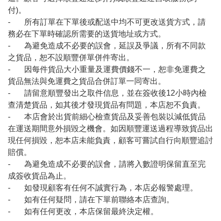
付)。
- 所有訂單在下單後或配送中均不可更改送貨方式，請
務必在下單時確認所需要的送貨地址或方式。
- 為避免造成不必要的誤會，延誤及爭議，所有不同款
之貨品，恕不設順豐併單併件寄出。
- 因每件貨品大小重量及運費價錢不一，恕非免運費之
貨品無法與免運費之貨品合併訂單一同寄出。
- 請留意順豐發出之取件信息，並在簽收後12小時內檢
查清楚貨品，如其後才發現貨品有問題，本店恕不負責。
- 本店會於出貨前細心檢查貨品及妥善包裝以減低貨品
在運送期間意外損毀之機會。如因順豐運送過程導致貨品出
現任何損毀，恕本店未能負責，顧客可嘗試自行向順豐追討
賠償。
- 為避免造成不必要的誤會，請將入數證明保留直至完
成簽收貨品為止。
- 如發現顧客有任何不誠實行為，本店必報警處理。
- 如有任何疑問，請在下單前聯絡本店查詢。
- 如有任何更改，本店保留最終決定權。