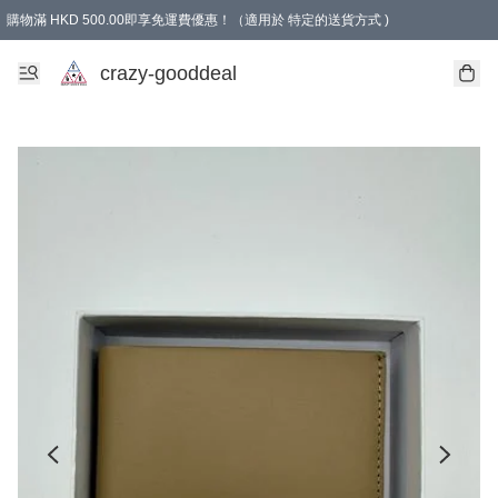
購物滿 HKD 500.00即享免運費優惠！（適用於 特定的送貨方式 )
成為會員可享免費禮品
crazy-gooddeal