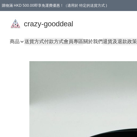
購物滿 HKD 500.00即享免運費優惠！（適用於 特定的送貨方式 )
成為會員可享免費禮品
crazy-gooddeal
商品
送貨方式
付款方式
會員專區
關於我們
退貨及退款政策