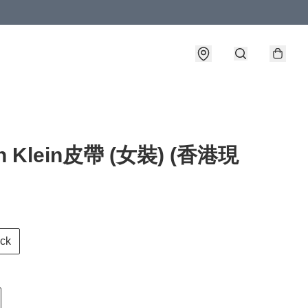
in Klein皮帶 (女裝) (香港現
ack