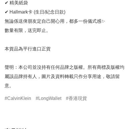
✔ 精美紙袋

✔ Hallmark卡 (生日/紀念日款)

無論係送俾朋友定自己開心用，都多一份儀式感✨

數量有限，送完即止。

本貨品為平行進口正貨

聲明：本公司並沒持有任何品牌之版權。所有商標及版權均
屬該品牌持有人，圖片及資料轉載只作分享用途，敬請留
意。
CalvinKlein
LongWallet
香港現貨