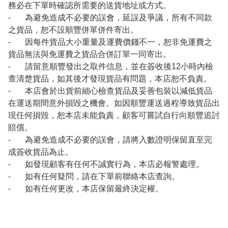
務必在下單時確認所需要的送貨地址或方式。
- 為避免造成不必要的誤會，延誤及爭議，所有不同款
之貨品，恕不設順豐併單併件寄出。
- 因每件貨品大小重量及運費價錢不一，恕非免運費之
貨品無法與免運費之貨品合併訂單一同寄出。
- 請留意順豐發出之取件信息，並在簽收後12小時內檢
查清楚貨品，如其後才發現貨品有問題，本店恕不負責。
- 本店會於出貨前細心檢查貨品及妥善包裝以減低貨品
在運送期間意外損毀之機會。如因順豐運送過程導致貨品出
現任何損毀，恕本店未能負責，顧客可嘗試自行向順豐追討
賠償。
- 為避免造成不必要的誤會，請將入數證明保留直至完
成簽收貨品為止。
- 如發現顧客有任何不誠實行為，本店必報警處理。
- 如有任何疑問，請在下單前聯絡本店查詢。
- 如有任何更改，本店保留最終決定權。