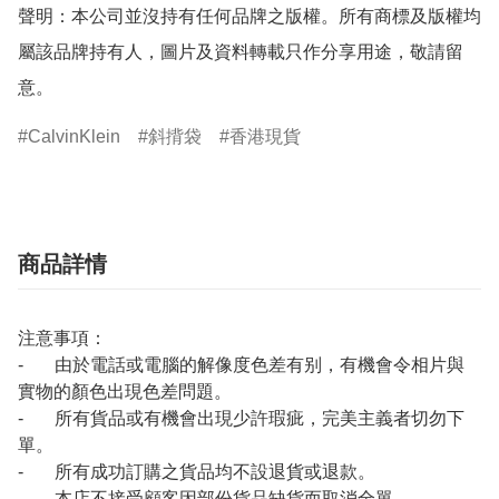
聲明：本公司並沒持有任何品牌之版權。所有商標及版權均
屬該品牌持有人，圖片及資料轉載只作分享用途，敬請留
意。
CalvinKlein
斜揹袋
香港現貨
商品詳情
注意事項：
- 由於電話或電腦的解像度色差有别，有機會令相片與
實物的顏色出現色差問題。
- 所有貨品或有機會出現少許瑕疵，完美主義者切勿下
單。
- 所有成功訂購之貨品均不設退貨或退款。
- 本店不接受顧客因部份貨品缺貨而取消全單。