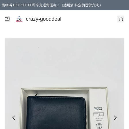
購物滿 HKD 500.00即享免運費優惠！（適用於 特定的送貨方式 )
成為會員可享免費禮品
crazy-gooddeal