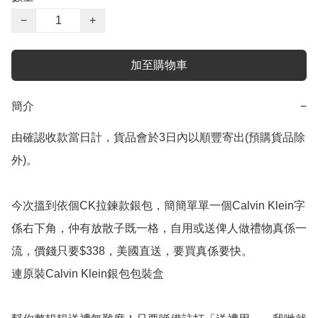
−
+
加至購物車
簡介
−
由確認收款當日計，貨品會於3日內以順豐寄出(預購貨品除
外)。

今次搵到依個CK拉鍊款銀包，簡簡單單一個Calvin Klein字
係右下角，仲有放散子既一格，自用或送俾人做禮物真係一
流，價錢只要$338，美國直送，要買真係要快。

連原裝Calvin Klein銀包包裝盒
