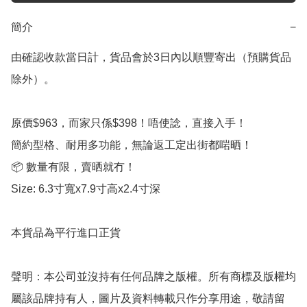
簡介
−
由確認收款當日計，貨品會於3日內以順豐寄出（預購貨品
除外）。

原價$963，而家只係$398！唔使諗，直接入手！

簡約型格、耐用多功能，無論返工定出街都啱晒！

📦 數量有限，賣晒就冇！

Size: 6.3寸寬x7.9寸高x2.4寸深

本貨品為平行進口正貨

聲明：本公司並沒持有任何品牌之版權。所有商標及版權均
屬該品牌持有人，圖片及資料轉載只作分享用途，敬請留