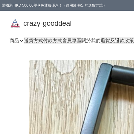
購物滿 HKD 500.00即享免運費優惠！（適用於 特定的送貨方式 )
成為會員可享免費禮品
crazy-gooddeal
商品
送貨方式
付款方式
會員專區
關於我們
退貨及退款政策