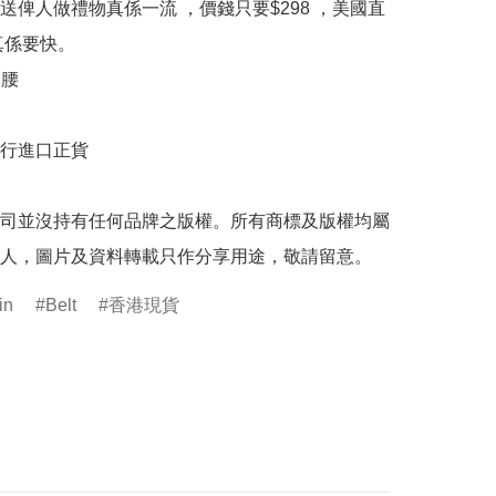
送俾人做禮物真係一流 ，價錢只要$298 ，美國直
真係要快。

2腰

行進口正貨

司並沒持有任何品牌之版權。所有商標及版權均屬
人，圖片及資料轉載只作分享用途，敬請留意。
in
Belt
香港現貨