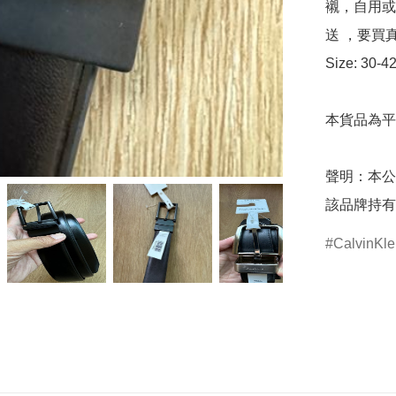
襯，自用或
送 ，要買
Size: 30-4
本貨品為平
聲明：本公
該品牌持有
CalvinKle