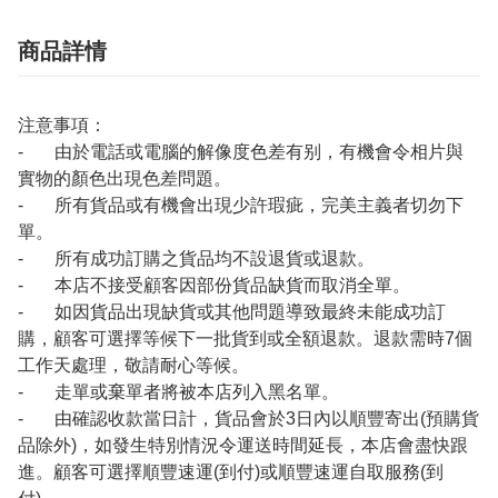
商品詳情
注意事項：
- 由於電話或電腦的解像度色差有别，有機會令相片與
實物的顏色出現色差問題。
- 所有貨品或有機會出現少許瑕疵，完美主義者切勿下
單。
- 所有成功訂購之貨品均不設退貨或退款。
- 本店不接受顧客因部份貨品缺貨而取消全單。
- 如因貨品出現缺貨或其他問題導致最終未能成功訂
購，顧客可選擇等候下一批貨到或全額退款。退款需時7個
工作天處理，敬請耐心等候。
- 走單或棄單者將被本店列入黑名單。
- 由確認收款當日計，貨品會於3日內以順豐寄出(預購貨
品除外)，如發生特別情況令運送時間延長，本店會盡快跟
進。顧客可選擇順豐速運(到付)或順豐速運自取服務(到