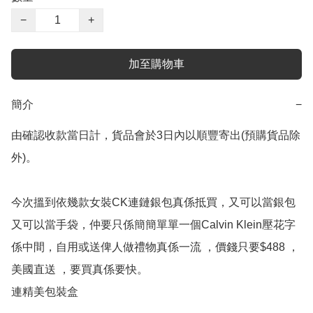
−
+
加至購物車
簡介
−
由確認收款當日計，貨品會於3日內以順豐寄出(預購貨品除
外)。

今次搵到依幾款女裝CK連鏈銀包真係抵買，又可以當銀包
又可以當手袋，仲要只係簡簡單單一個Calvin Klein壓花字
係中間，自用或送俾人做禮物真係一流 ，價錢只要$488 ，
美國直送 ，要買真係要快。

連精美包裝盒
