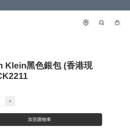
in Klein黑色銀包 (香港現
CK2211
+
加至購物車