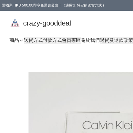
購物滿 HKD 500.00即享免運費優惠！（適用於 特定的送貨方式 )
成為會員可享免費禮品
crazy-gooddeal
商品
送貨方式
付款方式
會員專區
關於我們
退貨及退款政策