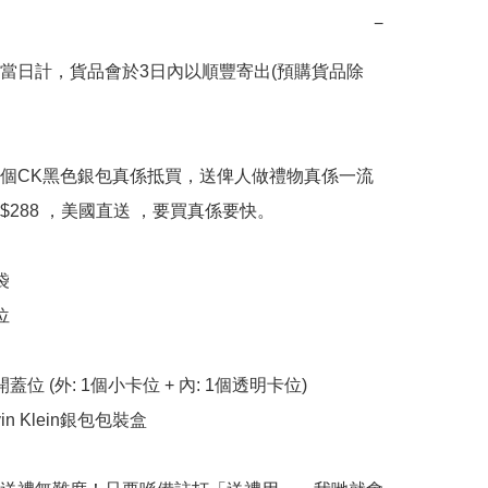
−
當日計，貨品會於3日內以順豐寄出(預購貨品除
個CK黑色銀包真係抵買，送俾人做禮物真係一流 
288 ，美國直送 ，要買真係要快。





位 (外: 1個小卡位 + 內: 1個透明卡位)

in Klein銀包包裝盒
