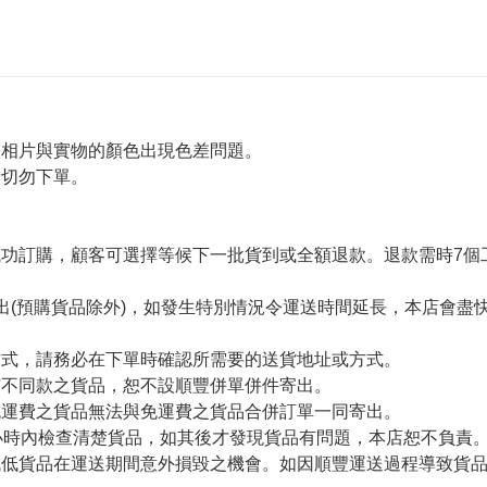
令相片與實物的顏色出現色差問題。
者切勿下單。
。
功訂購，顧客可選擇等候下一批貨到或全額退款。退款需時7個
出(預購貨品除外)，如發生特別情況令運送時間延長，本店會盡快
方式，請務必在下單時確認所需要的送貨地址或方式。
有不同款之貨品，恕不設順豐併單併件寄出。
免運費之貨品無法與免運費之貨品合併訂單一同寄出。
小時內檢查清楚貨品，如其後才發現貨品有問題，本店恕不負責
減低貨品在運送期間意外損毀之機會。如因順豐運送過程導致貨