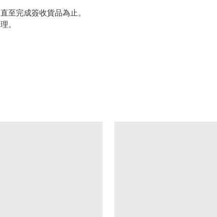
留直至完成簽收貨品為止。
處理。