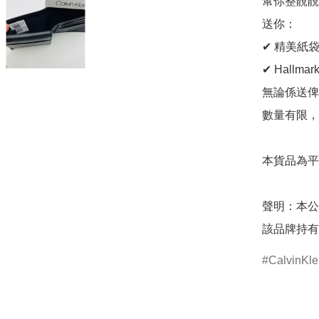
幫你整靚靚
送你：

✔ 精美紙袋
✔ Hallma
無論係送俾
數量有限，
本貨品為平
聲明：本公
該品牌持有
CalvinKle