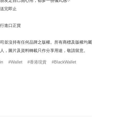
朋友定自己開心用，都多一份儀式感✨

送完即止

行進口正貨

司並沒持有任何品牌之版權。所有商標及版權均屬
人，圖片及資料轉載只作分享用途，敬請留意。
in
Wallet
香港現貨
BlackWallet