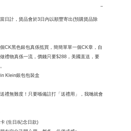
−
當日計，貨品會於3日內以順豐寄出(預購貨品除
個CK黑色銀包真係抵買，簡簡單單一個CK章，自
做禮物真係一流，價錢只要$288，美國直送，要
。

in Klein銀包包裝盒

送禮無難度！只要喺備註打「送禮用」，我哋就會


rk卡 (生日/紀念日款)
