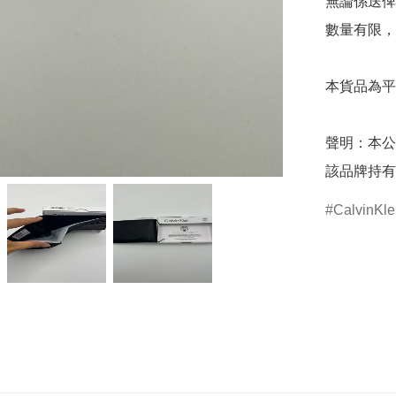
無論係送俾
數量有限，
本貨品為平
聲明：本公
該品牌持有
CalvinKle