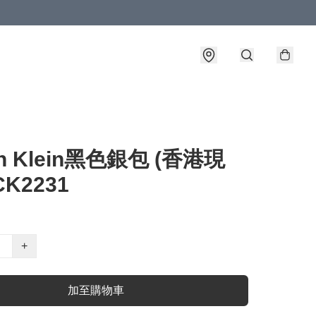
in Klein黑色銀包 (香港現
 CK2231
+
加至購物車