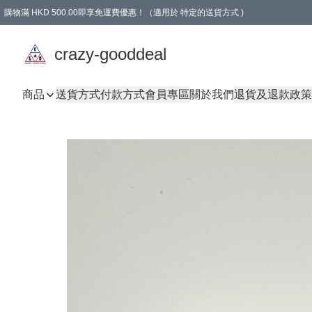
購物滿 HKD 500.00即享免運費優惠！（適用於 特定的送貨方式 )
成為會員可享免費禮品
crazy-gooddeal
商品
送貨方式
付款方式
會員專區
關於我們
退貨及退款政策