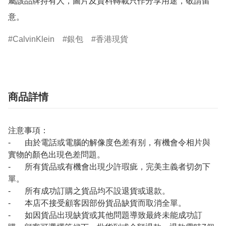
屬該品牌持有人，圖片及資料轉載只作分享用途，敬請留
意。
CalvinKlein
銀包
香港現貨
商品詳情
注意事項：
- 由於電話或電腦的解像度色差有别，有機會令相片與
實物的顏色出現色差問題。
- 所有貨品或有機會出現少許瑕疵，完美主義者切勿下
單。
- 所有成功訂購之貨品均不設退貨或退款。
- 本店不接受顧客因部份貨品缺貨而取消全單。
- 如因貨品出現缺貨或其他問題導致最終未能成功訂