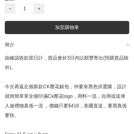
−
+
加至購物車
簡介
−
由確認收款當日計，貨品會於3日內以順豐寄出(預購貨品除
外)。

今次再返左個新款CK壓花銀包，仲要有黑色供選購，設計
就簡簡單單全個印滿Ck壓花logo，用料一流，自用或送俾
人做禮物真係一流 ，價錢只要$418，美國直送，要買真係
要快。
