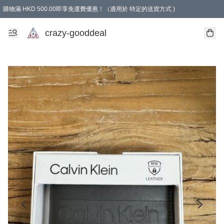
購物滿 HKD 500.00即享免運費優惠！（適用於 特定的送貨方式 )
成為會員可享免費禮品
crazy-gooddeal