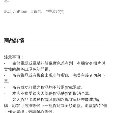
意。
CalvinKlein
銀包
香港現貨
商品詳情
注意事項：
- 由於電話或電腦的解像度色差有别，有機會令相片與
實物的顏色出現色差問題。
- 所有貨品或有機會出現少許瑕疵，完美主義者切勿下
單。
- 所有成功訂購之貨品均不設退貨或退款。
- 本店不接受顧客因部份貨品缺貨而取消全單。
- 如因貨品出現缺貨或其他問題導致最終未能成功訂
購，顧客可選擇等候下一批貨到或全額退款。退款需時7個
工作天處理，敬請耐心等候。