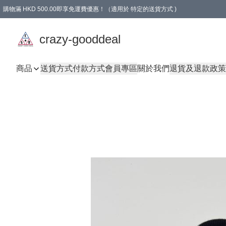
購物滿 HKD 500.00即享免運費優惠！（適用於 特定的送貨方式 )
成為會員可享免費禮品
crazy-gooddeal
商品
送貨方式
付款方式
會員專區
關於我們
退貨及退款政策