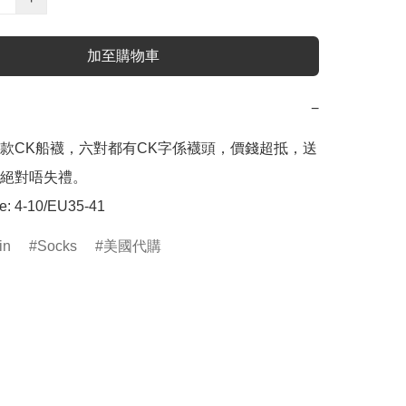
加至購物車
−
款CK船襪，六對都有CK字係襪頭，價錢超抵，送
絕對唔失禮。

: 4-10/EU35-41
in
Socks
美國代購