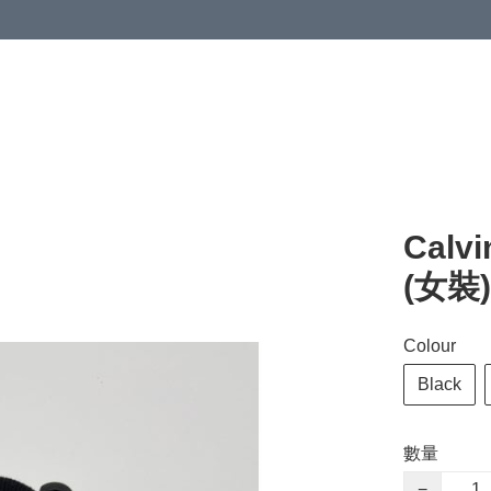
Calvi
(女裝
Colour
Black
數量
−