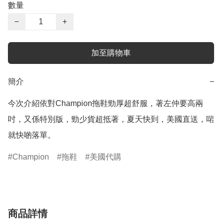
數量
−
+
加至購物車
簡介
−
今次介紹依對Champion拖鞋勁厚超舒服，著左仲要高兩
吋，又係特別版，勁少貨超抵著，夏天快到，美國直送，啱
就快啲落單。
Champion
拖鞋
美國代購
商品詳情