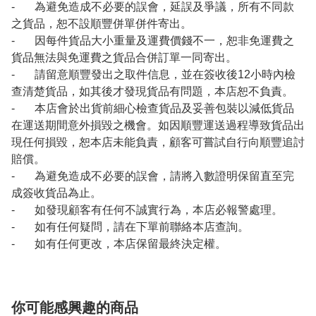
- 為避免造成不必要的誤會，延誤及爭議，所有不同款
之貨品，恕不設順豐併單併件寄出。
- 因每件貨品大小重量及運費價錢不一，恕非免運費之
貨品無法與免運費之貨品合併訂單一同寄出。
- 請留意順豐發出之取件信息，並在簽收後12小時內檢
查清楚貨品，如其後才發現貨品有問題，本店恕不負責。
- 本店會於出貨前細心檢查貨品及妥善包裝以減低貨品
在運送期間意外損毀之機會。如因順豐運送過程導致貨品出
現任何損毀，恕本店未能負責，顧客可嘗試自行向順豐追討
賠償。
- 為避免造成不必要的誤會，請將入數證明保留直至完
成簽收貨品為止。
- 如發現顧客有任何不誠實行為，本店必報警處理。
- 如有任何疑問，請在下單前聯絡本店查詢。
- 如有任何更改，本店保留最終決定權。
你可能感興趣的商品