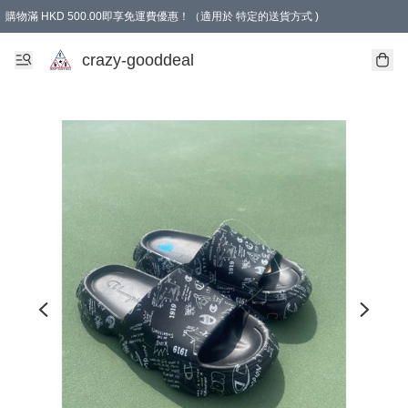
購物滿 HKD 500.00即享免運費優惠！（適用於 特定的送貨方式 )
成為會員可享免費禮品
crazy-gooddeal