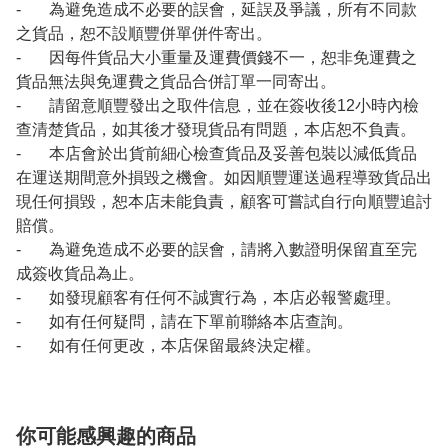
- 為避免造成不必要的誤會，延誤及爭議，所有不同款
之貨品，恕不設順豐併單併件寄出。
- 因每件貨品大小重量及運費價錢不一，恕非免運費之
貨品無法與免運費之貨品合併訂單一同寄出。
- 請留意順豐發出之取件信息，並在簽收後12小時內檢
查清楚貨品，如其後才發現貨品有問題，本店恕不負責。
- 本店會於出貨前細心檢查貨品及妥善包裝以減低貨品
在運送期間意外損毀之機會。如因順豐運送過程導致貨品出
現任何損毀，恕本店未能負責，顧客可嘗試自行向順豐追討
賠償。
- 為避免造成不必要的誤會，請將入數證明保留直至完
成簽收貨品為止。
- 如發現顧客有任何不誠實行為，本店必報警處理。
- 如有任何疑問，請在下單前聯絡本店查詢。
- 如有任何更改，本店保留最終決定權。
你可能感興趣的商品