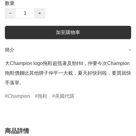
數量
−
+
加至購物車
簡介
−
大Champion logo拖鞋超抵著及勁Hit，仲要今次Champion
拖鞋價錢比其他牌子仲平一大截，夏天好快到啦，要買就快
Champion
拖鞋
美國代購
商品詳情