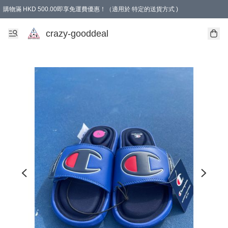
購物滿 HKD 500.00即享免運費優惠！（適用於 特定的送貨方式 )
成為會員可享免費禮品
crazy-gooddeal