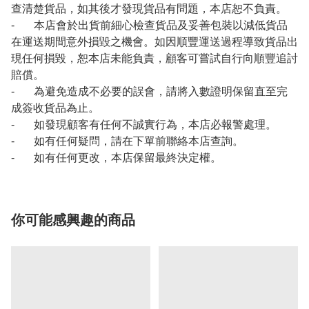
查清楚貨品，如其後才發現貨品有問題，本店恕不負責。
- 本店會於出貨前細心檢查貨品及妥善包裝以減低貨品
在運送期間意外損毀之機會。如因順豐運送過程導致貨品出
現任何損毀，恕本店未能負責，顧客可嘗試自行向順豐追討
賠償。
- 為避免造成不必要的誤會，請將入數證明保留直至完
成簽收貨品為止。
- 如發現顧客有任何不誠實行為，本店必報警處理。
- 如有任何疑問，請在下單前聯絡本店查詢。
- 如有任何更改，本店保留最終決定權。
你可能感興趣的商品