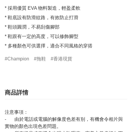
* 採用優質 EVA 物料製造，輕盈柔軟

* 鞋底設有防滑紋路，有效防止打滑

* 鞋頭圓潤，不易刮傷腳部

* 鞋跟有一定的高度，可以修飾腳型

* 多種顏色可供選擇，適合不同風格的穿搭
Champion
拖鞋
香港現貨
商品詳情
注意事項：
- 由於電話或電腦的解像度色差有别，有機會令相片與
實物的顏色出現色差問題。