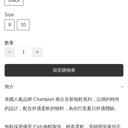
Black
Size
9
10
數量
−
+
加至購物車
簡介
−
美國人氣品牌 Champion 推出全新拖鞋系列，以簡約時尚
的設計，配合舒適柔軟的物料，為你打造夏日舒適體驗。

拖鞋採用優質 EVA 物料製造，輕盈柔軟，長時間穿着也不