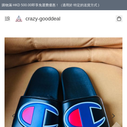
購物滿 HKD 500.00即享免運費優惠！（適用於 特定的送貨方式 )
成為會員可享免費禮品
crazy-gooddeal