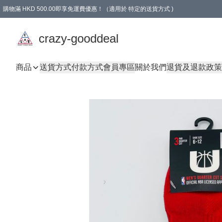
購物滿 HKD 500.00即享免運費優惠！（適用於 特定的送貨方式 )
成為會員可享免費禮品
crazy-gooddeal
商品
送貨方式
付款方式
會員專區
關於我們
退貨及退款政策