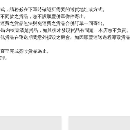
方式，請務必在下單時確認所需要的送貨地址或方式。
有不同款之貨品，恕不設順豐併單併件寄出。
免運費之貨品無法與免運費之貨品合併訂單一同寄出。
小時內檢查清楚貨品，如其後才發現貨品有問題，本店恕不負責
減低貨品在運送期間意外損毀之機會。如因順豐運送過程導致貨
留直至完成簽收貨品為止。
處理。