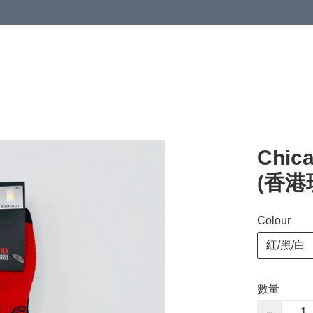
Chic
(香港
Colour
紅/黑/白
數量
−