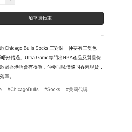
加至購物車
−
Chicago Bulls Socks 三對裝，仲要有三隻色，
係唔好錯過。Ultra Game專門出NBA產品及質量保
款襪香港唔會有得買，仲要咁嘅價錢同香港現貨，
落單。
e
ChicagoBulls
Socks
美國代購