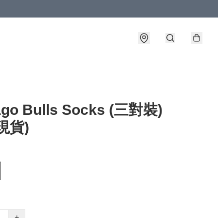
ago Bulls Socks (三對裝)
現貨)
+