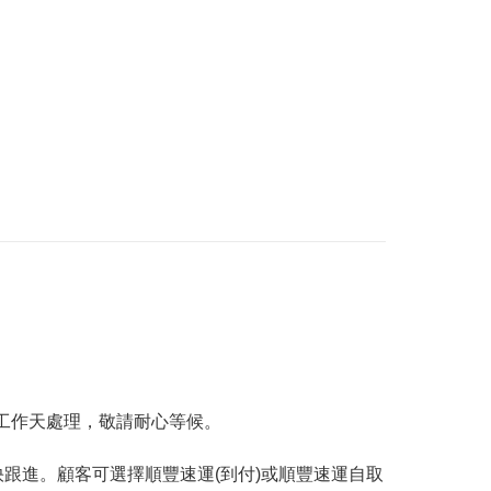
工作天處理，敬請耐心等候。
跟進。顧客可選擇順豐速運(到付)或順豐速運自取