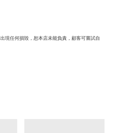
。
品出現任何損毀，恕本店未能負責，顧客可嘗試自