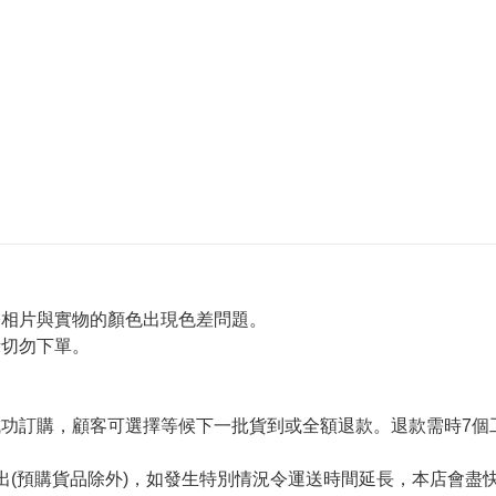
令相片與實物的顏色出現色差問題。
者切勿下單。
。
功訂購，顧客可選擇等候下一批貨到或全額退款。退款需時7個
出(預購貨品除外)，如發生特別情況令運送時間延長，本店會盡快