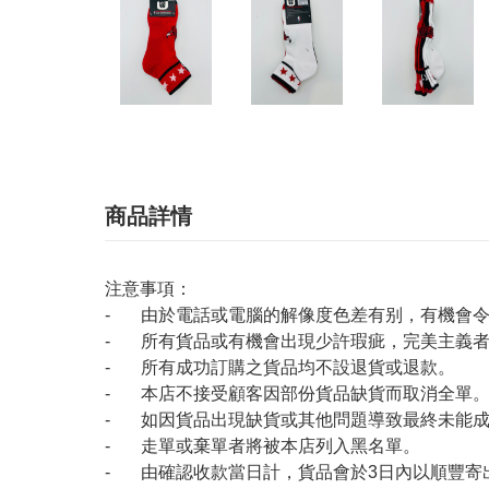
商品詳情
注意事項：
- 由於電話或電腦的解像度色差有别，有機會
- 所有貨品或有機會出現少許瑕疵，完美主義
- 所有成功訂購之貨品均不設退貨或退款。
- 本店不接受顧客因部份貨品缺貨而取消全單
- 如因貨品出現缺貨或其他問題導致最終未能成
- 走單或棄單者將被本店列入黑名單。
- 由確認收款當日計，貨品會於3日內以順豐寄