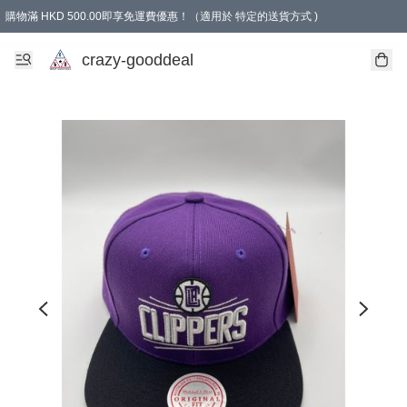
購物滿 HKD 500.00即享免運費優惠！（適用於 特定的送貨方式 )
成為會員可享免費禮品
crazy-gooddeal