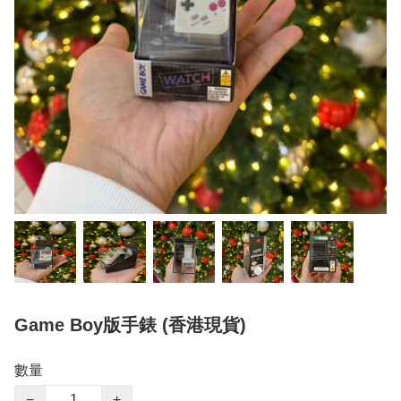
Game Boy版手錶 (香港現貨)
數量
−
+