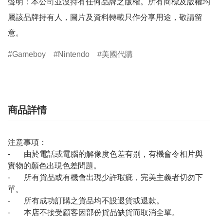
聲明：本公司並沒持有任何品牌之版權。所有商標及版權均
屬該品牌持有人，圖片及資料轉載只作分享用途，敬請留
意。
Gameboy
Nintendo
美國代購
商品詳情
注意事項：
- 由於電話或電腦的解像度色差有别，有機會令相片與
實物的顏色出現色差問題。
- 所有貨品或有機會出現少許瑕疵，完美主義者切勿下
單。
- 所有成功訂購之貨品均不設退貨或退款。
- 本店不接受顧客因部份貨品缺貨而取消全單。