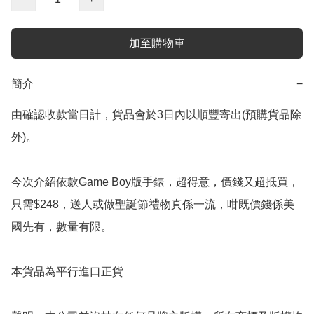
加至購物車
簡介
−
由確認收款當日計，貨品會於3日內以順豐寄出(預購貨品除
外)。

今次介紹依款Game Boy版手錶，超得意，價錢又超抵買，
只需$248，送人或做聖誕節禮物真係一流，咁既價錢係美
國先有，數量有限。

本貨品為平行進口正貨
