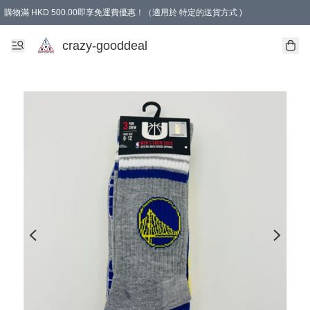
購物滿 HKD 500.00即享免運費優惠！（適用於 特定的送貨方式 )
成為會員可享免費禮品
crazy-gooddeal