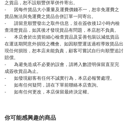
之貨品，恕不設順豐併單併件寄出。
- 因每件貨品大小重量及運費價錢不一，恕非免運費之
貨品無法與免運費之貨品合併訂單一同寄出。
- 請留意順豐發出之取件信息，並在簽收後12小時內檢
查清楚貨品，如其後才發現貨品有問題，本店恕不負責。
- 本店會於出貨前細心檢查貨品及妥善包裝以減低貨品
在運送期間意外損毀之機會。如因順豐運送過程導致貨品出
現任何損毀，恕本店未能負責，顧客可嘗試自行向順豐追討
賠償。
- 為避免造成不必要的誤會，請將入數證明保留直至完
成簽收貨品為止。
- 如發現顧客有任何不誠實行為，本店必報警處理。
- 如有任何疑問，請在下單前聯絡本店查詢。
- 如有任何更改，本店保留最終決定權。
你可能感興趣的商品