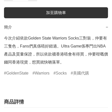
加至購物車
簡介
−
今次介紹依款Golden State Warriors Socks三對裝，仲要有
三隻色，Fans們真係唔好錯過。Ultra Game係專門出NBA
產品及質量保證，所以依款襪香港唔會有得買，仲要咁嘅價
錢同香港現貨，想買就快啲落單。
GoldenState
Warriors
Socks
美國代購
商品詳情