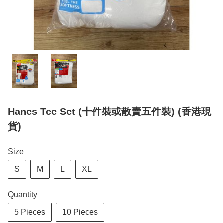
Hanes Tee Set (十件裝或散賣五件裝) (香港現
貨)
Size
S
M
L
XL
Quantity
5 Pieces
10 Pieces