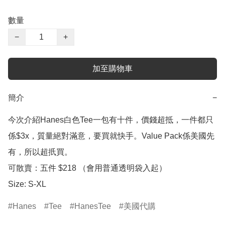
數量
−
+
加至購物車
簡介
−
今次介紹Hanes白色Tee一包有十件，價錢超抵，一件都只
係$3x，質量絕對滿意，要買就快手。Value Pack係美國先
有，所以超扺買。

可散賣：五件 $218 （會用普通透明袋入起）

Size: S-XL
Hanes
Tee
HanesTee
美國代購