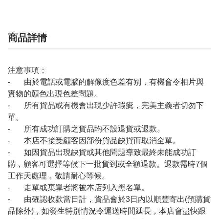
商品詳情
注意事項：
- 由於電話或電腦的解像度色差有别，有機會令相片與
實物的顏色出現色差問題。
- 所有貨品或有機會出現少許瑕疵，完美主義者切勿下
單。
- 所有成功訂購之貨品均不設退貨或退款。
- 本店不接受顧客因部份貨品缺貨而取消全單。
- 如因貨品出現缺貨或其他問題導致最終未能成功訂
購，顧客可選擇等候下一批貨到或全額退款。退款需時7個
工作天處理，敬請耐心等候。
- 走單或棄單者將被本店列入黑名單。
- 由確認收款當日計，貨品會於3日內以順豐寄出(預購貨
品除外)，如發生特別情況令運送時間延長，本店會盡快跟