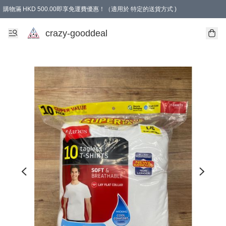
購物滿 HKD 500.00即享免運費優惠！（適用於 特定的送貨方式 )
成為會員可享免費禮品
crazy-gooddeal