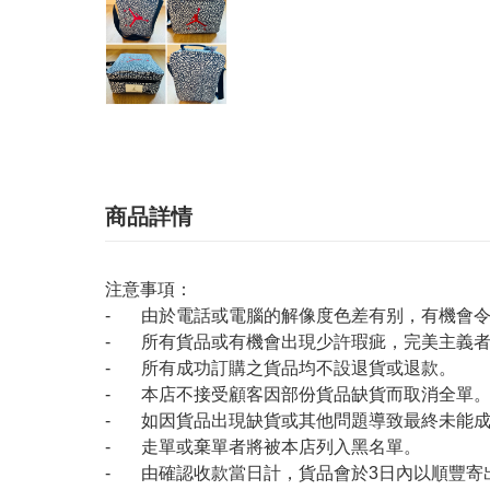
商品詳情
注意事項：
- 由於電話或電腦的解像度色差有别，有機會
- 所有貨品或有機會出現少許瑕疵，完美主義
- 所有成功訂購之貨品均不設退貨或退款。
- 本店不接受顧客因部份貨品缺貨而取消全單
- 如因貨品出現缺貨或其他問題導致最終未能成
- 走單或棄單者將被本店列入黑名單。
- 由確認收款當日計，貨品會於3日內以順豐寄