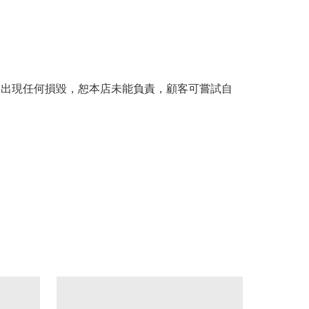
。
品出現任何損毀，恕本店未能負責，顧客可嘗試自