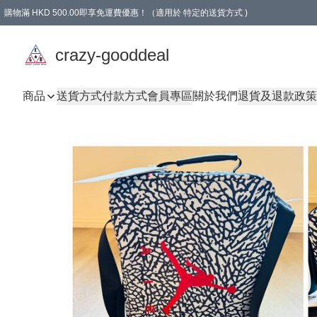
購物滿 HKD 500.00即享免運費優惠！（適用於 特定的送貨方式 )
成為會員可享免費禮品
crazy-gooddeal
商品
送貨方式
付款方式
會員專區
關於我們
退貨及退款政策