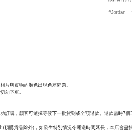
Jordan
令相片與實物的顏色出現色差問題。
者切勿下單。
。
功訂購，顧客可選擇等候下一批貨到或全額退款。退款需時7個
出(預購貨品除外)，如發生特別情況令運送時間延長，本店會盡快