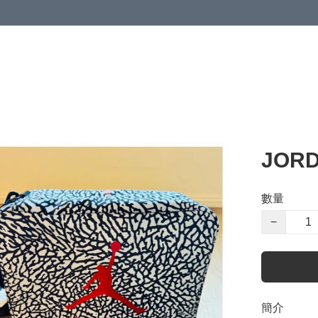
JORD
數量
−
簡介