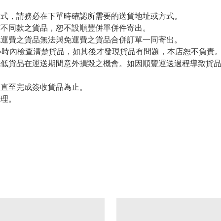
方式，請務必在下單時確認所需要的送貨地址或方式。
有不同款之貨品，恕不設順豐併單併件寄出。
免運費之貨品無法與免運費之貨品合併訂單一同寄出。
小時內檢查清楚貨品，如其後才發現貨品有問題，本店恕不負責
減低貨品在運送期間意外損毀之機會。如因順豐運送過程導致貨
留直至完成簽收貨品為止。
處理。