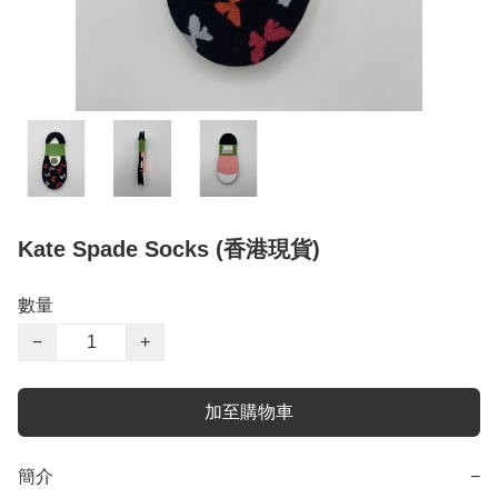
Kate Spade Socks (香港現貨)
數量
−
+
加至購物車
簡介
−