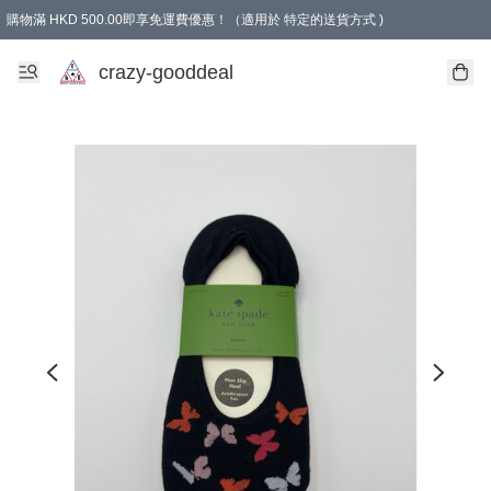
購物滿 HKD 500.00即享免運費優惠！（適用於 特定的送貨方式 )
成為會員可享免費禮品
crazy-gooddeal