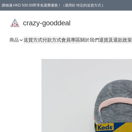
購物滿 HKD 500.00即享免運費優惠！（適用於 特定的送貨方式 )
成為會員可享免費禮品
crazy-gooddeal
商品
送貨方式
付款方式
會員專區
關於我們
退貨及退款政策