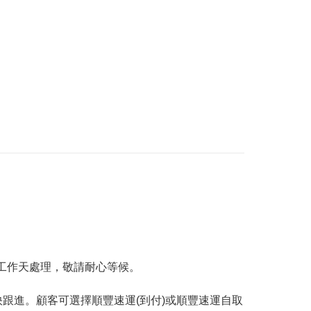
工作天處理，敬請耐心等候。
跟進。顧客可選擇順豐速運(到付)或順豐速運自取