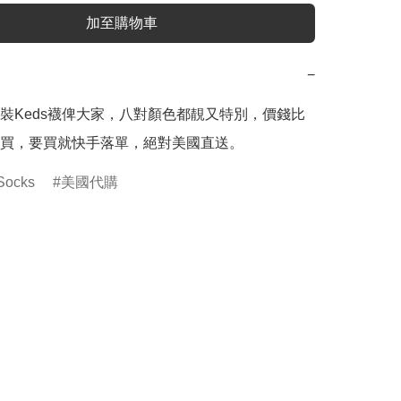
加至購物車
−
裝Keds襪俾大家，八對顏色都靚又特別，價錢比
買，要買就快手落單，絕對美國直送。
Socks
美國代購