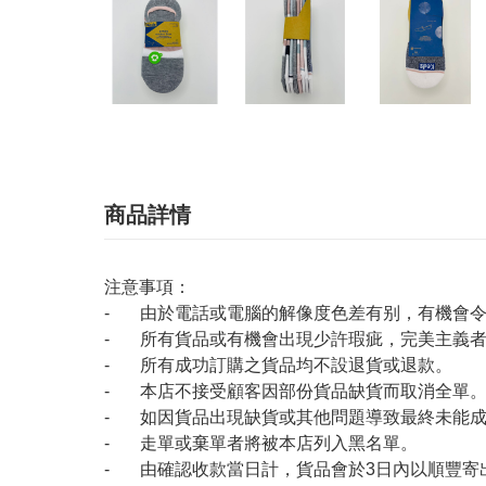
商品詳情
注意事項：
- 由於電話或電腦的解像度色差有别，有機會
- 所有貨品或有機會出現少許瑕疵，完美主義
- 所有成功訂購之貨品均不設退貨或退款。
- 本店不接受顧客因部份貨品缺貨而取消全單
- 如因貨品出現缺貨或其他問題導致最終未能成
- 走單或棄單者將被本店列入黑名單。
- 由確認收款當日計，貨品會於3日內以順豐寄