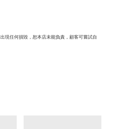
。
品出現任何損毀，恕本店未能負責，顧客可嘗試自