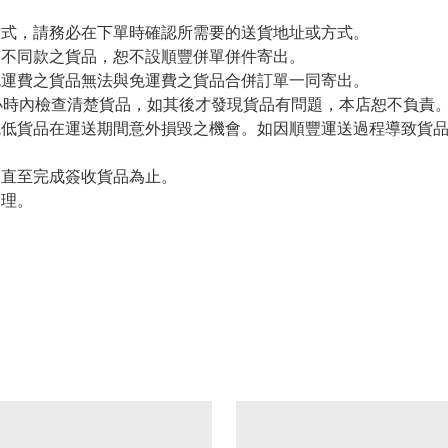
方式，請務必在下單時確認所需要的送貨地址或方式。
有不同款之貨品，恕不設順豐併單併件寄出。
免運費之貨品無法與免運費之貨品合併訂單一同寄出。
小時內檢查清楚貨品，如其後才發現貨品有問題，本店恕不負責
減低貨品在運送期間意外損毀之機會。如因順豐運送過程導致貨
留直至完成簽收貨品為止。
處理。