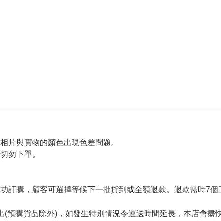
令相片與實物的顏色出現色差問題。
者切勿下單。
。
功訂購，顧客可選擇等候下一批貨到或全額退款。退款需時7個
出(預購貨品除外)，如發生特別情況令運送時間延長，本店會盡快