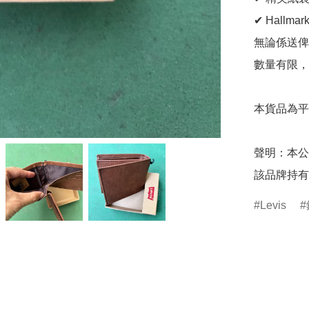
✔ Hallma
無論係送俾
數量有限，
本貨品為平
聲明：本公
該品牌持有
Levis