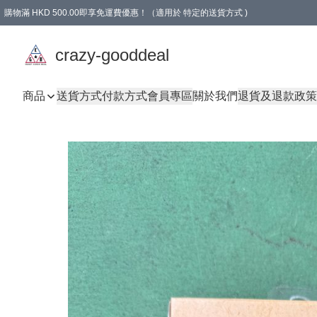
購物滿 HKD 500.00即享免運費優惠！（適用於 特定的送貨方式 )
成為會員可享免費禮品
crazy-gooddeal
商品
送貨方式
付款方式
會員專區
關於我們
退貨及退款政策