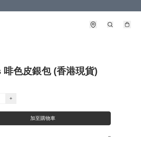
i’s 啡色皮銀包 (香港現貨)
+
加至購物車
−