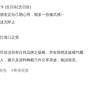
rk卡 (生日/紀念日款)

朋友定自己開心用，都多一份儀式感✨

送完即止

行進口正貨

司並沒持有任何品牌之版權。所有商標及版權均屬
人，圖片及資料轉載只作分享用途，敬請留意。
銀包
香港現貨