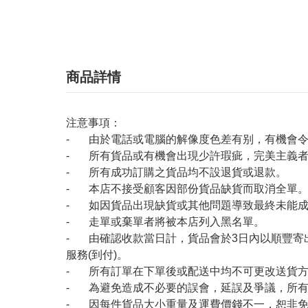
商品詳情
注意事項：
- 由於電話或電腦的解像度色差有别，有機會
- 所有貨品或有機會出現少許瑕疵，完美主義
- 所有成功訂購之貨品均不設退貨或退款。
- 本店不接受顧客因部份貨品缺貨而取消全單
- 如因貨品出現缺貨或其他問題導致最終未能成
- 走單或棄單者將被本店列入黑名單。
- 由確認收款當日計，貨品會於3日內以順豐寄
服務(到付)。
- 所有訂單在下單後或配送中均不可更改送貨
- 為避免造成不必要的誤會，延誤及爭議，所
- 因每件貨品大小重量及運費價錢不一，恕非