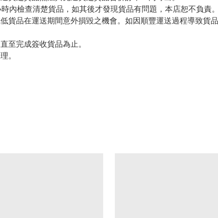
小時內檢查清楚貨品，如其後才發現貨品有問題，本店恕不負責
減低貨品在運送期間意外損毀之機會。如因順豐運送過程導致貨
留直至完成簽收貨品為止。
處理。