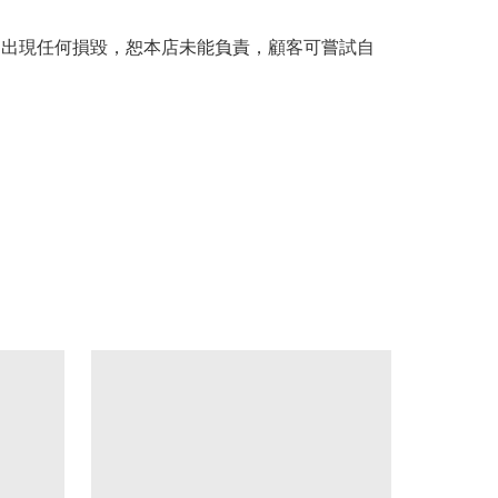
。
品出現任何損毀，恕本店未能負責，顧客可嘗試自