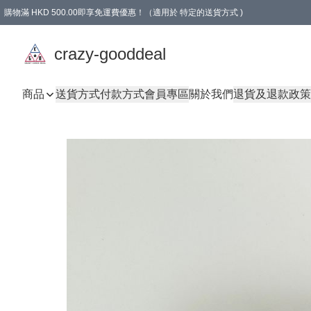
購物滿 HKD 500.00即享免運費優惠！（適用於 特定的送貨方式 )
成為會員可享免費禮品
crazy-gooddeal
商品
送貨方式
付款方式
會員專區
關於我們
退貨及退款政策