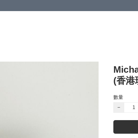
Mic
(香港現
數量
−