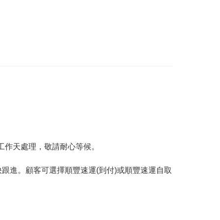
工作天處理，敬請耐心等候。
跟進。顧客可選擇順豐速運(到付)或順豐速運自取