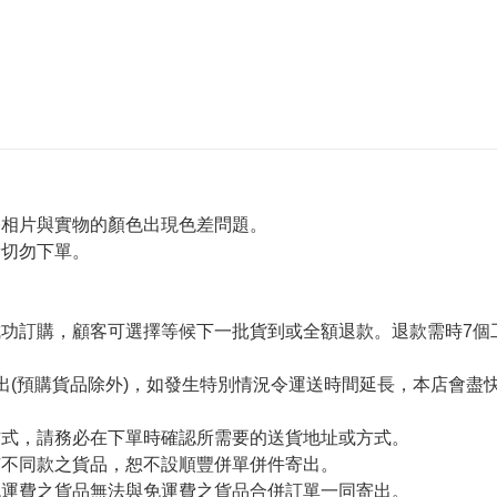
令相片與實物的顏色出現色差問題。
者切勿下單。
。
功訂購，顧客可選擇等候下一批貨到或全額退款。退款需時7個
出(預購貨品除外)，如發生特別情況令運送時間延長，本店會盡快
方式，請務必在下單時確認所需要的送貨地址或方式。
有不同款之貨品，恕不設順豐併單併件寄出。
免運費之貨品無法與免運費之貨品合併訂單一同寄出。