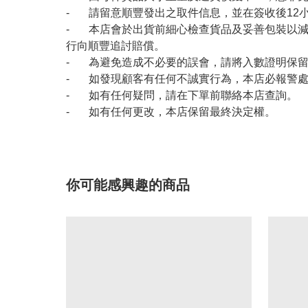
- 請留意順豐發出之取件信息，並在簽收後12
- 本店會於出貨前細心檢查貨品及妥善包裝以
行向順豐追討賠償。
- 為避免造成不必要的誤會，請將入數證明保
- 如發現顧客有任何不誠實行為，本店必報警
- 如有任何疑問，請在下單前聯絡本店查詢。
- 如有任何更改，本店保留最終決定權。
你可能感興趣的商品