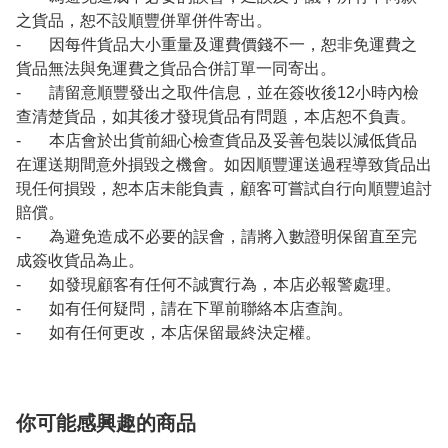
之貨品，恕不設順豐併單併件寄出。
- 因每件貨品大小重量及運費價錢不一，恕非免運費之
貨品無法與免運費之貨品合併訂單一同寄出。
- 請留意順豐發出之取件信息，並在簽收後12小時內檢
查清楚貨品，如其後才發現貨品有問題，本店恕不負責。
- 本店會於出貨前細心檢查貨品及妥善包裝以減低貨品
在運送期間意外損毀之機會。如因順豐運送過程導致貨品出
現任何損毀，恕本店未能負責，顧客可嘗試自行向順豐追討
賠償。
- 為避免造成不必要的誤會，請將入數證明保留直至完
成簽收貨品為止。
- 如發現顧客有任何不誠實行為，本店必報警處理。
- 如有任何疑問，請在下單前聯絡本店查詢。
- 如有任何更改，本店保留最終決定權。
你可能感興趣的商品