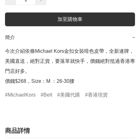
加至購物車
簡介
−
今次介紹依條Michael Kors金扣女裝啡色皮帶，全新連牌，
美國直送，絕對正貨，要落單就快手，價錢絕對抵過香港專
門店好多。

價錢$268，Size：M ：26-30腰
MichaelKors
Belt
美國代購
香港現貨
商品詳情