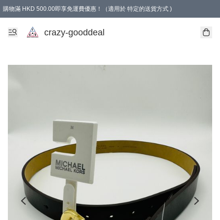
購物滿 HKD 500.00即享免運費優惠！（適用於 特定的送貨方式 )
成為會員可享免費禮品
crazy-gooddeal