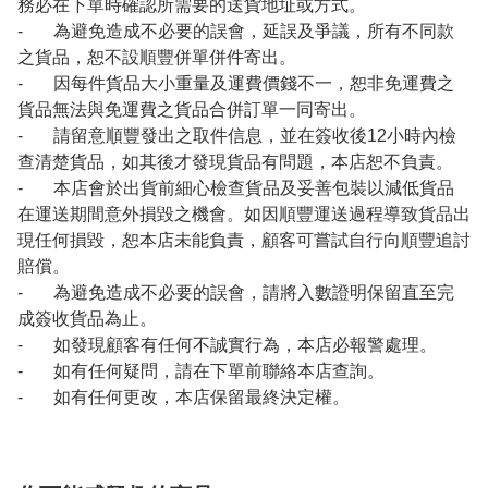
務必在下單時確認所需要的送貨地址或方式。
- 為避免造成不必要的誤會，延誤及爭議，所有不同款
之貨品，恕不設順豐併單併件寄出。
- 因每件貨品大小重量及運費價錢不一，恕非免運費之
貨品無法與免運費之貨品合併訂單一同寄出。
- 請留意順豐發出之取件信息，並在簽收後12小時內檢
查清楚貨品，如其後才發現貨品有問題，本店恕不負責。
- 本店會於出貨前細心檢查貨品及妥善包裝以減低貨品
在運送期間意外損毀之機會。如因順豐運送過程導致貨品出
現任何損毀，恕本店未能負責，顧客可嘗試自行向順豐追討
賠償。
- 為避免造成不必要的誤會，請將入數證明保留直至完
成簽收貨品為止。
- 如發現顧客有任何不誠實行為，本店必報警處理。
- 如有任何疑問，請在下單前聯絡本店查詢。
- 如有任何更改，本店保留最終決定權。