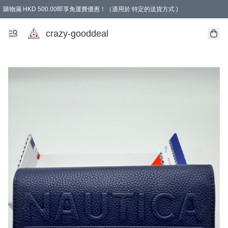
購物滿 HKD 500.00即享免運費優惠！（適用於 特定的送貨方式 )
成為會員可享免費禮品
crazy-gooddeal