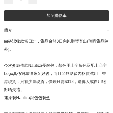
加至購物車
簡介
−
由確認收款當日計，貨品會於3日內以順豐寄出(預購貨品除
外)。

今次介紹依款Nautica長銀包，顏色用上全藍色及配上凸字
Logo真係簡單得來又好靚，而且又夠哂多內格供試用，香
港現貨，只有少量現貨，價錢只需$318，送俾人或自用絕
對唔失禮。

連原裝Nautica銀包包裝盒
