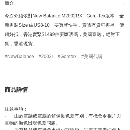
簡介
−
今次介紹依對New Balance M2002RXF Gore-Tex版本，全
新男裝Size 由US8-10，要買就快手，賣晒冇貨可再補，價
錢好抵，香港賣緊$1499仲要斷晒碼，美國直送，絕對正
NewBalance
2002r
Goretex
美國代購
商品詳情
注意事項：
- 由於電話或電腦的解像度色差有别，有機會令相片與
實物的顏色出現色差問題。
- 所有貨品或有機會出現少許瑕疵，完美主義者切勿下