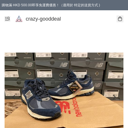
購物滿 HKD 500.00即享免運費優惠！（適用於 特定的送貨方式 )
成為會員可享免費禮品
crazy-gooddeal