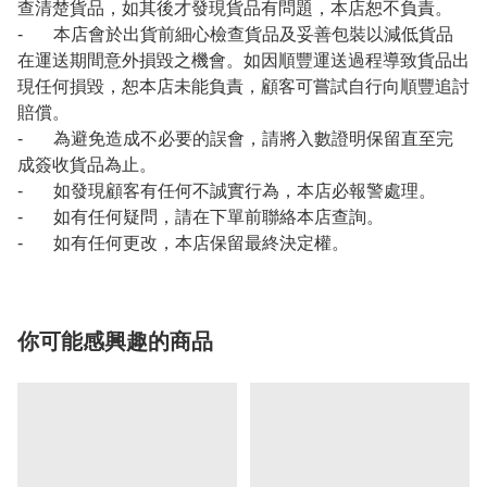
查清楚貨品，如其後才發現貨品有問題，本店恕不負責。
- 本店會於出貨前細心檢查貨品及妥善包裝以減低貨品
在運送期間意外損毀之機會。如因順豐運送過程導致貨品出
現任何損毀，恕本店未能負責，顧客可嘗試自行向順豐追討
賠償。
- 為避免造成不必要的誤會，請將入數證明保留直至完
成簽收貨品為止。
- 如發現顧客有任何不誠實行為，本店必報警處理。
- 如有任何疑問，請在下單前聯絡本店查詢。
- 如有任何更改，本店保留最終決定權。
你可能感興趣的商品