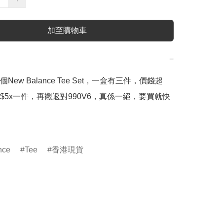
加至購物車
−
New Balance Tee Set，一盒有三件，價錢超
$5x一件，再襯返對990V6，真係一絕，要買就快
nce
Tee
香港現貨