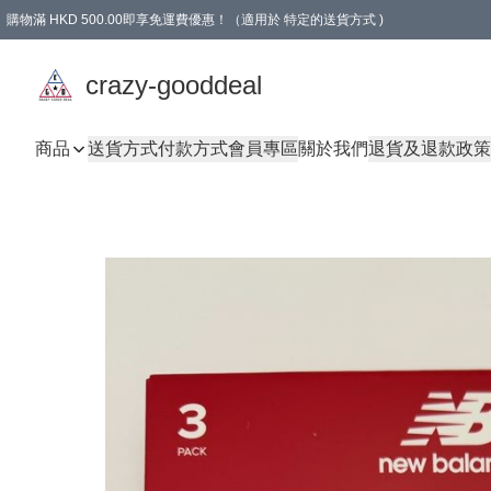
購物滿 HKD 500.00即享免運費優惠！（適用於 特定的送貨方式 )
成為會員可享免費禮品
crazy-gooddeal
商品
送貨方式
付款方式
會員專區
關於我們
退貨及退款政策