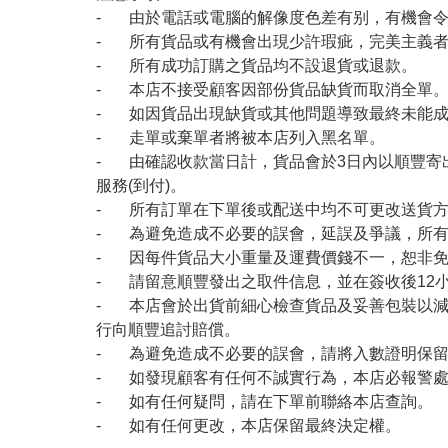
- 由於電話或電腦的解像度色差有别，有機會
- 所有貨品或有機會出現少許瑕疵，完美主義
- 所有成功訂購之貨品均不設退貨或退款。
- 本店不接受顧客因部份貨品缺貨而取消全單
- 如因貨品出現缺貨或其他問題導致最終未能成
- 走單或棄單者將被本店列入黑名單。
- 由確認收款當日計，貨品會於3日內以順豐寄
服務(到付)。
- 所有訂單在下單後或配送中均不可更改送貨
- 為避免造成不必要的誤會，延誤及爭議，所
- 因每件貨品大小重量及運費價錢不一，恕非
- 請留意順豐發出之取件信息，並在簽收後12
- 本店會於出貨前細心檢查貨品及妥善包裝以
行向順豐追討賠償。
- 為避免造成不必要的誤會，請將入數證明保
- 如發現顧客有任何不誠實行為，本店必報警
- 如有任何疑問，請在下單前聯絡本店查詢。
- 如有任何更改，本店保留最終決定權。