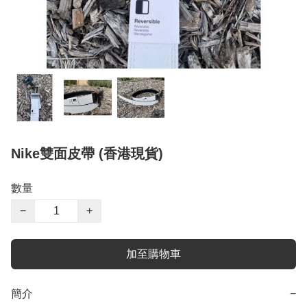
Nike雙面皮帶 (香港現貨)
數量
−
+
加至購物車
簡介
−