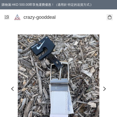
購物滿 HKD 500.00即享免運費優惠！（適用於 特定的送貨方式 )
成為會員可享免費禮品
crazy-gooddeal