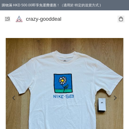
購物滿 HKD 500.00即享免運費優惠！（適用於 特定的送貨方式 )
成為會員可享免費禮品
crazy-gooddeal