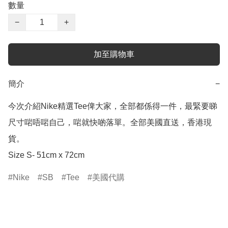
數量
−
+
加至購物車
簡介
−
今次介紹Nike精選Tee俾大家，全部都係得一件，最緊要睇
尺寸啱唔啱自己，啱就快啲落單。全部美國直送，香港現
貨。

Size S- 51cm x 72cm
Nike
SB
Tee
美國代購