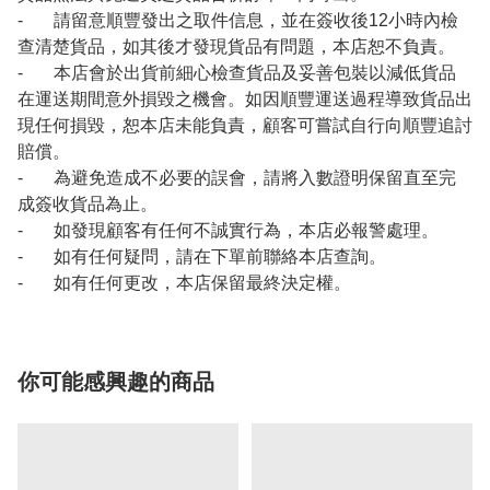
- 請留意順豐發出之取件信息，並在簽收後12小時內檢
查清楚貨品，如其後才發現貨品有問題，本店恕不負責。
- 本店會於出貨前細心檢查貨品及妥善包裝以減低貨品
在運送期間意外損毀之機會。如因順豐運送過程導致貨品出
現任何損毀，恕本店未能負責，顧客可嘗試自行向順豐追討
賠償。
- 為避免造成不必要的誤會，請將入數證明保留直至完
成簽收貨品為止。
- 如發現顧客有任何不誠實行為，本店必報警處理。
- 如有任何疑問，請在下單前聯絡本店查詢。
- 如有任何更改，本店保留最終決定權。
你可能感興趣的商品