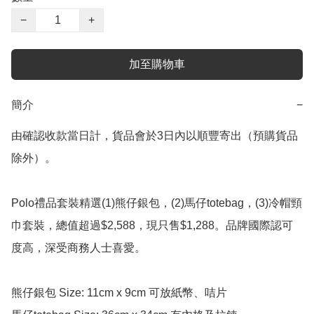
−
+
加至購物車
簡介
−
由確認收款當日計，貨品會於3日內以順豐寄出（預購貨品
除外）。

Polo禮品套裝精選(1)熊仔銀包，(2)馬仔totebag，(3)冷帽頸
巾套裝，總值超過$2,588，現只售$1,288。品牌國際認可
度高，深受商務人士喜愛。

熊仔銀包 Size: 11cm x 9cm 可放紙幣、咭片
