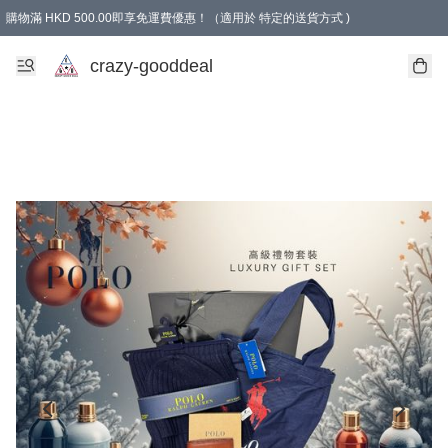
購物滿 HKD 500.00即享免運費優惠！（適用於 特定的送貨方式 )
成為會員可享免費禮品
crazy-gooddeal